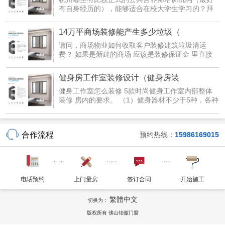
有自身经历的），能够适合在校大学生学习的？拜
托各位了...
14万平商场装修能产生多少垃圾（
请问，商场物业如何收取客户装修建筑垃圾清运
费？ 如果是新建的商场 应该是装修保证金 里直接
带的吧。...
健身房工作室装修设计（健身房装
健身工作室怎么装修 5款时尚健身工作室内部整体
装修 房内的要求。 （1）健身器材不少于5种，各种
健身设备...
合作流程
预约热线：
15986169015
电话预约
上门量房
签订合同
开始施工
繁體中文
切换为：
版权所有 佛山铂傲门窗